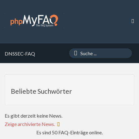
DNSSEC-FAQ
Beliebte Suchwörter
Es gibt derzeit keine News.
Zeige archivierte News.
Es sind 50 FAQ-Einträge online.